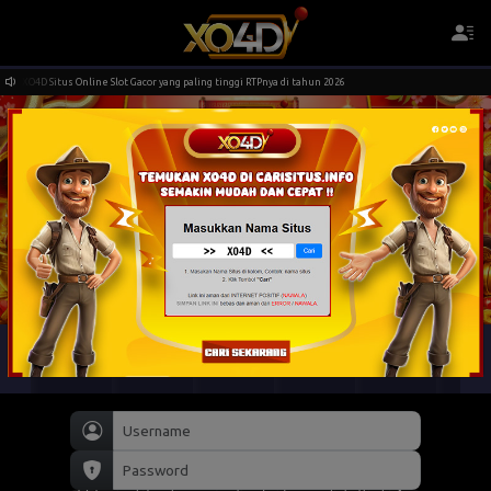
XO4D Situs Online Slot Gacor yang paling tinggi RTPnya di tahun 2026
TOGEL
SLOT
LIVE CASINO
SPORT
ARCADE
SABU